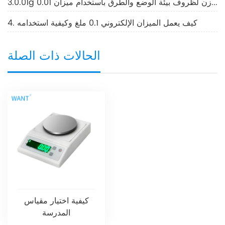
3.0.01g متطلبات التوازن لظروف بيئة الوضع والطرق باستخدام ميزان 0.01g
4. كيف يعمل الميزان الإلكتروني 0.1 ملغ وكيفية استخدامه
الحالات ذات الصلة
كيفية اختيار مقياس
المدرسة