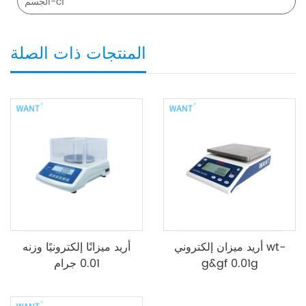
الجسم-cf
المنتجات ذات الصلة
أريد ميزان إلكتروني wt-
أريد ميزانًا إلكترونيًا وزنه
g&gf 0.01g
0.01 جرام