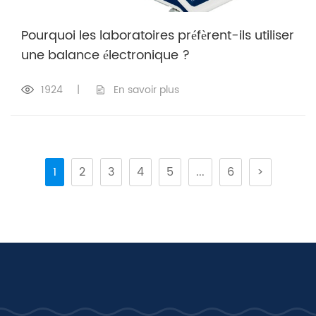
Pourquoi les laboratoires préfèrent-ils utiliser
une balance électronique ?
1924
|
En savoir plus
1
2
3
4
5
...
6
>