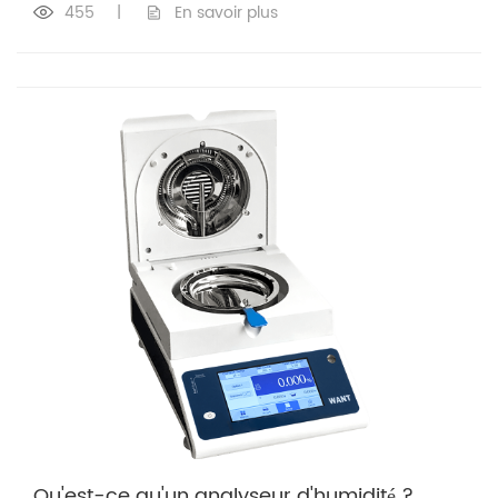
455
|
En savoir plus
Qu'est-ce qu'un analyseur d'humidité ?