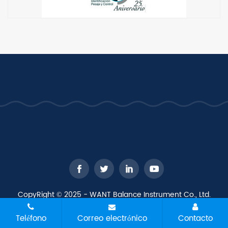
CopyRight © 2025 - WANT Balance Instrument Co., Ltd.
Todos los derechos reservados
Mapa del sitio
Todas las
Teléfono
Correo electrónico
Contacto
etiquetas