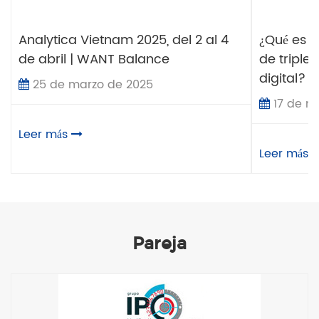
Analytica Vietnam 2025, del 2 al 4
¿Qué es m
de abril | WANT Balance
de triple
digital?
25 de marzo de 2025
17 de m
Leer más
Leer más
Pareja