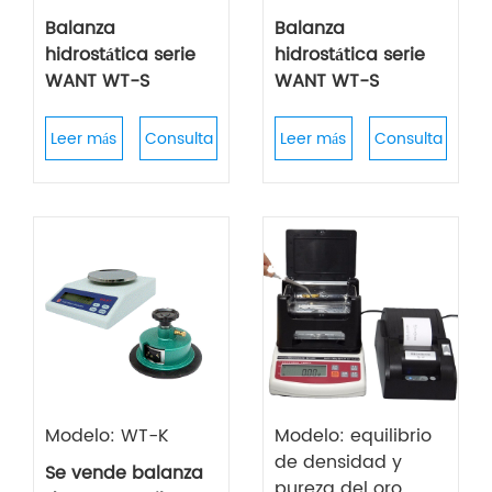
Balanza
Balanza
hidrostática serie
hidrostática serie
WANT WT-S
WANT WT-S
Leer más
Consulta
Leer más
Consulta
Modelo: WT-K
Modelo: equilibrio
de densidad y
Se vende balanza
pureza del oro