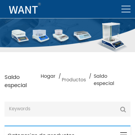
Hogar /
/
Saldo
Saldo
Productos
especial
especial