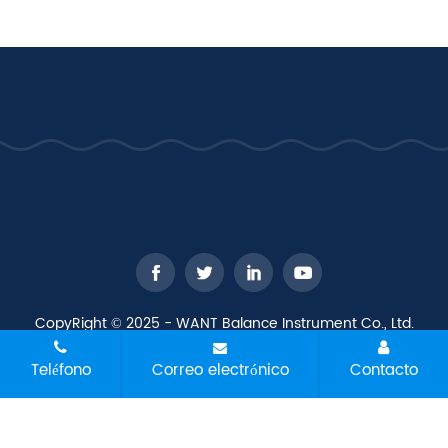
CopyRight © 2025 - WANT Balance Instrument Co., Ltd.
Todos los derechos reservados
Mapa del sitio
Todas las
Teléfono
Correo electrónico
Contacto
etiquetas