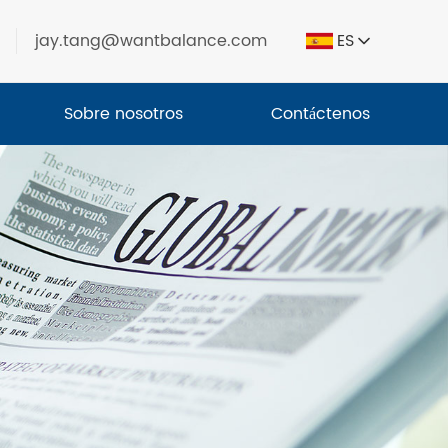
jay.tang@wantbalance.com
ES
Sobre nosotros
Contáctenos