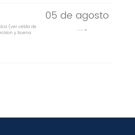
05 de agosto
tica (ver celda de
ecisión y buena