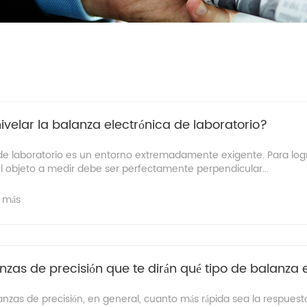
velar la balanza electrónica de laboratorio?
 de laboratorio es un entorno extremadamente exigente. Para log
l objeto a medir debe ser perfectamente perpendicular...
 más
zas de precisión que te dirán qué tipo de balanza 
as de precisión, en general, cuanto más rápida sea la respuesta