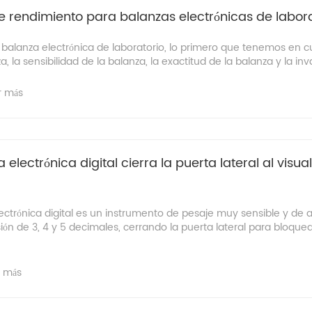
e rendimiento para balanzas electrónicas de labora
balanza electrónica de laboratorio, lo primero que tenemos en c
, la sensibilidad de la balanza, la exactitud de la balanza y la inva
r más
 electrónica digital cierra la puerta lateral al visual
ctrónica digital es un instrumento de pesaje muy sensible y de al
ón de 3, 4 y 5 decimales, cerrando la puerta lateral para bloque
r más