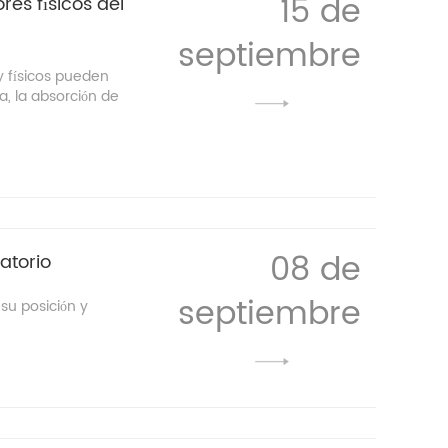
15 de
res físicos del
septiembre
y físicos pueden
a, la absorción de
08 de
atorio
septiembre
 su posición y