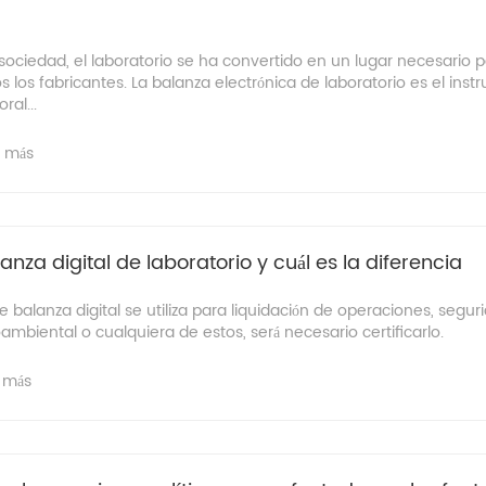
 sociedad, el laboratorio se ha convertido en un lugar necesario p
os los fabricantes. La balanza electrónica de laboratorio es el ins
ral...
r más
anza digital de laboratorio y cuál es la diferencia
e balanza digital se utiliza para liquidación de operaciones, segur
ambiental o cualquiera de estos, será necesario certificarlo.
 más