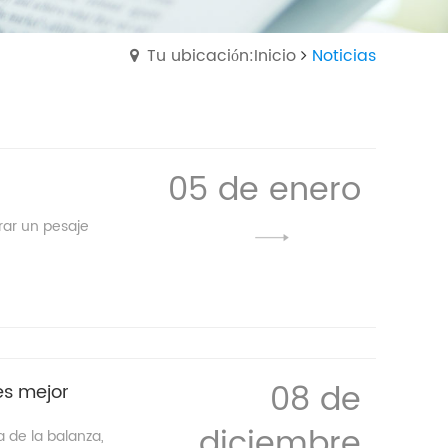
Tu ubicación:Inicio
Noticias
05 de enero
rar un pesaje
08 de
es mejor
diciembre
 de la balanza,