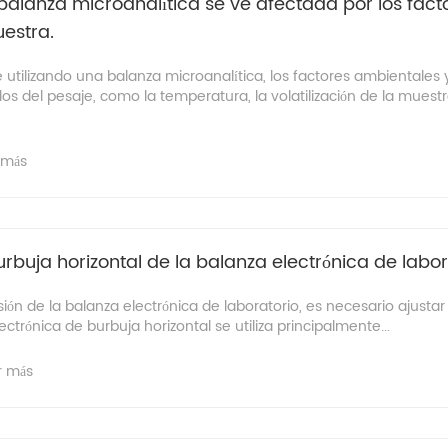
 balanza microanalítica se ve afectada por los facto
uestra.
 utilizando una balanza microanalítica, los factores ambientales 
ados del pesaje, como la temperatura, la volatilización de la muestr
 más
rbuja horizontal de la balanza electrónica de labor
sión de la balanza electrónica de laboratorio, es necesario ajustar
lectrónica de burbuja horizontal se utiliza principalmente...
r más