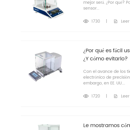
mejor será. ¿Por qué? P
sensor...
1730
|
Leer
¿Por qué es fácil 
¿Y cómo evitarlo?
Con el avance de los t
electrónico de precisi
embargo, en EE. UU....
1720
|
Leer
Le mostramos cómo