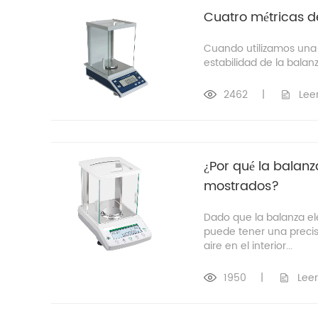
Cuatro métricas d
Cuando utilizamos una 
estabilidad de la balanza
2462
|
Lee
¿Por qué la balanza
mostrados?
Dado que la balanza ele
puede tener una precisi
aire en el interior...
1950
|
Lee