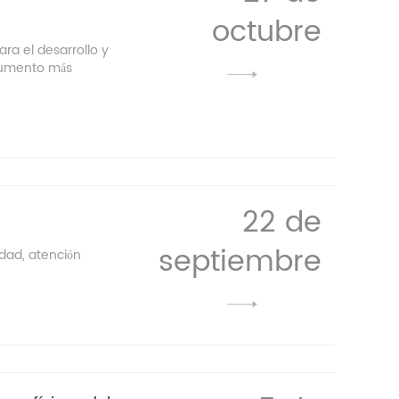
octubre
ara el desarrollo y
trumento más
22 de
septiembre
idad, atención