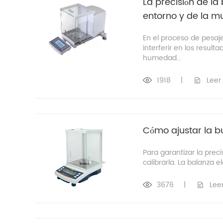
La precisión de la
entorno y de la m
En el proceso de pesaje
interferir en los result
humedad...
1918
|
Leer
Cómo ajustar la bu
Para garantizar la preci
calibrarla. La balanza e
3676
|
Lee