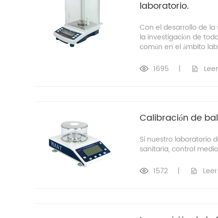
laboratorio.
Con el desarrollo de la
la investigación de tod
común en el ámbito labo
1695
|
Lee
Calibración de bal
Si nuestro laboratorio d
sanitaria, control medio
1572
|
Leer