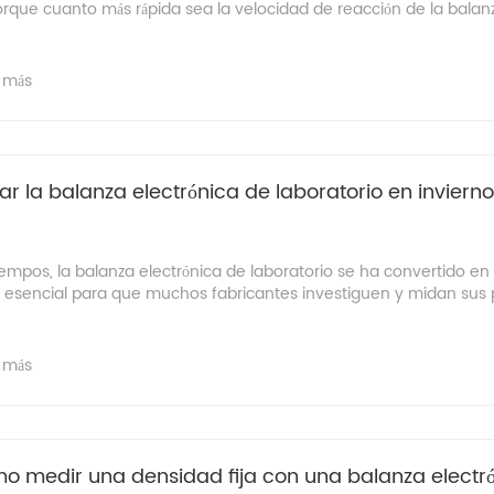
orque cuanto más rápida sea la velocidad de reacción de la balanz
 más
usar la balanza electrónica de laboratorio en inviern
iempos, la balanza electrónica de laboratorio se ha convertido e
ón esencial para que muchos fabricantes investiguen y midan sus 
 más
 medir una densidad fija con una balanza electr