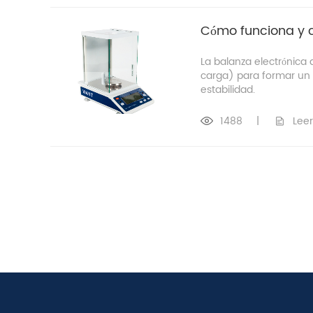
Cómo funciona y c
La balanza electrónica
carga) para formar un 
estabilidad.
1488
|
Lee